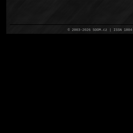
© 2003–2026 SOOM.cz | ISSN 180