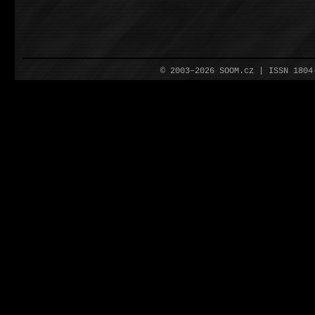
© 2003–2026 SOOM.cz | ISSN 180