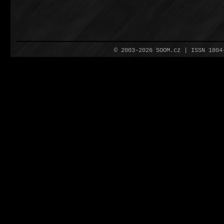
© 2003–2026 SOOM.cz | ISSN 180