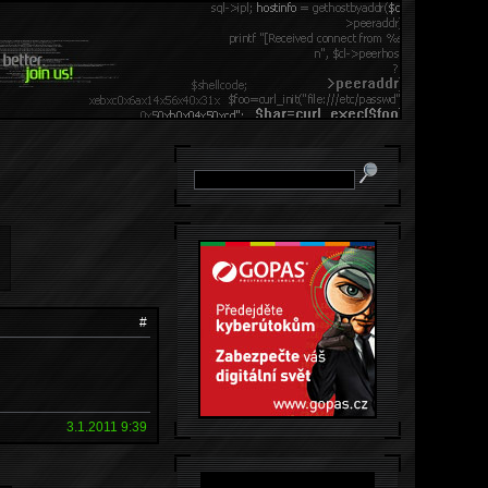
#
3.1.2011 9:39