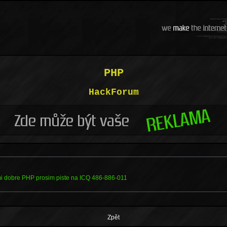
PHP
HackForum
i dobre PHP prosim piste na ICQ 486-886-011
Zpět