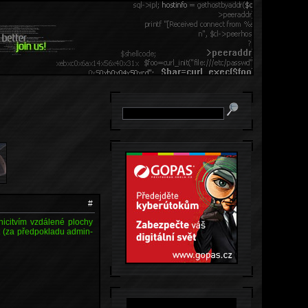
#
nicitvím vzdálené plochy
at (za předpokladu admin-