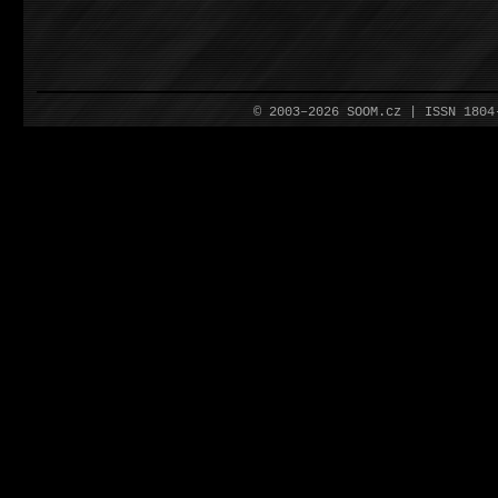
© 2003–2026 SOOM.cz | ISSN 180