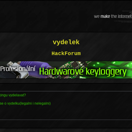
vydelek
HackForum
kingu vydelavat?
se o vydelku(legalni i nelegalni)