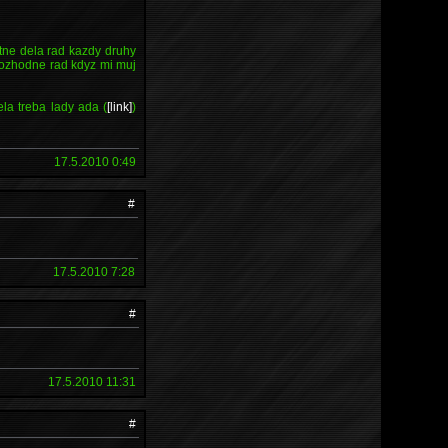
tne dela rad kazdy druhy
rozhodne rad kdyz mi muj
la treba lady ada (
[link]
)
17.5.2010 0:49
#
17.5.2010 7:28
#
17.5.2010 11:31
#