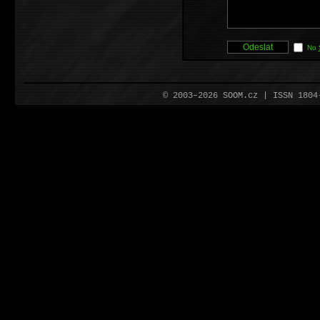
No
© 2003–2026 SOOM.cz | ISSN 180