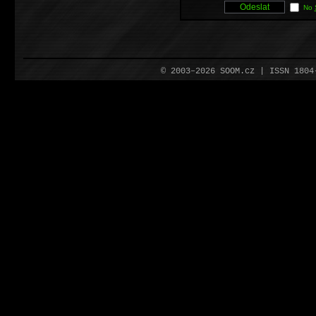
No
© 2003–2026 SOOM.cz | ISSN 180