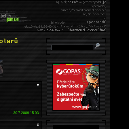
olarů
#
30.7.2009 15:03
#