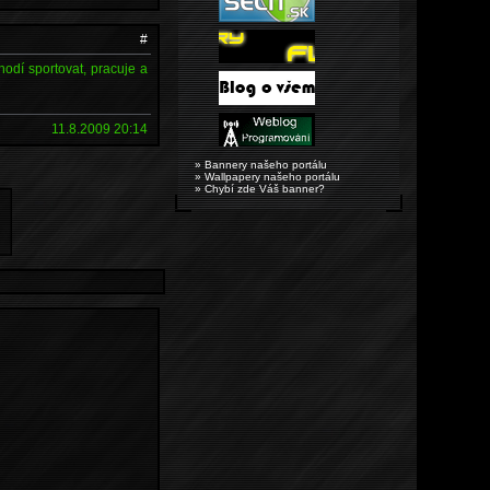
#
hodí sportovat, pracuje a
11.8.2009 20:14
» Bannery našeho portálu
» Wallpapery našeho portálu
» Chybí zde Váš banner?