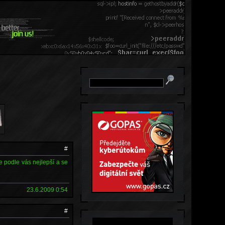
#
e podle vás nejlepší a se
23.6.2009 0:54
#