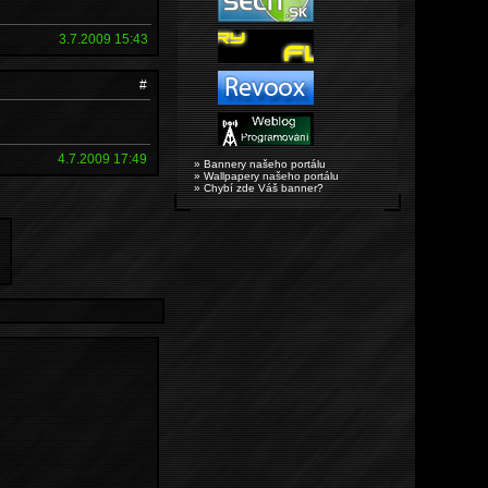
3.7.2009 15:43
#
4.7.2009 17:49
» Bannery našeho portálu
» Wallpapery našeho portálu
» Chybí zde Váš banner?