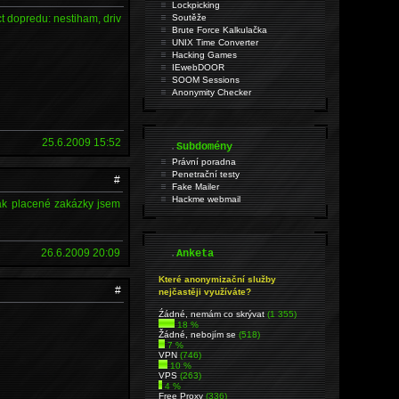
Lockpicking
ct dopredu: nestiham, driv
Soutěže
Brute Force Kalkulačka
UNIX Time Converter
Hacking Games
IEwebDOOR
SOOM Sessions
Anonymity Checker
25.6.2009 15:52
.
Subdomény
Právní poradna
Penetrační testy
#
Fake Mailer
Hackme webmail
jak placené zakázky jsem
.
26.6.2009 20:09
Anketa
Které anonymizační služby
#
nejčastěji využíváte?
Źádné, nemám co skrývat
(1 355)
18 %
Žádné, nebojím se
(518)
7 %
VPN
(746)
10 %
VPS
(263)
4 %
Free Proxy
(336)