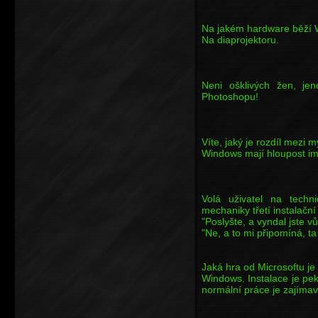
Na jakém hardware běží 
Na diaprojektoru.
Neni ošklivých žen, j
Photoshopu!
Víte, jaký je rozdíl mezi
Windows mají hloupost im
Volá uživatel na tech
mechaniky třetí instalační
"Poslyšte, a vyndal jste 
"Ne, a to mi připomíná, ta
Jaká hra od Microsoftu je
Windows. Instalace je pek
normální práce je zajíma