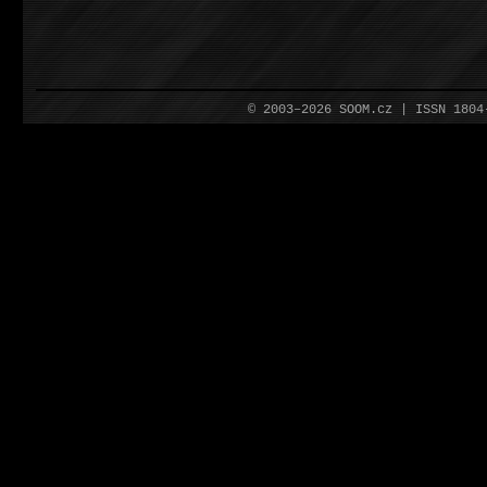
© 2003–2026 SOOM.cz | ISSN 180