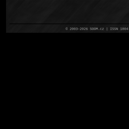
© 2003–2026 SOOM.cz | ISSN 180