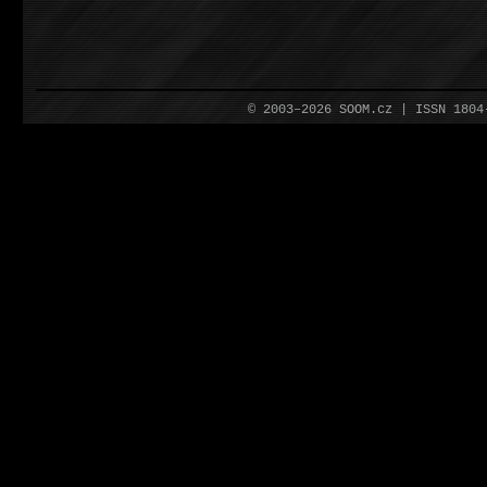
© 2003–2026 SOOM.cz | ISSN 180