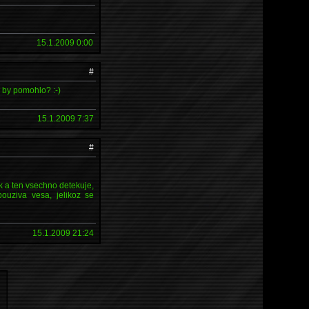
15.1.2009 0:00
#
x
by pomohlo? :-)
15.1.2009 7:37
#
ak a ten vsechno detekuje,
pouziva vesa, jelikoz se
15.1.2009 21:24