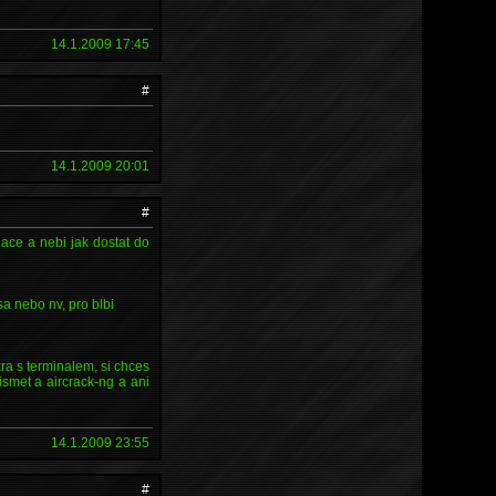
14.1.2009 17:45
#
14.1.2009 20:01
#
dace a nebi jak dostat do
sa nebo nv, pro blbi
ra s terminalem, si chces
kismet a aircrack-ng a ani
14.1.2009 23:55
#