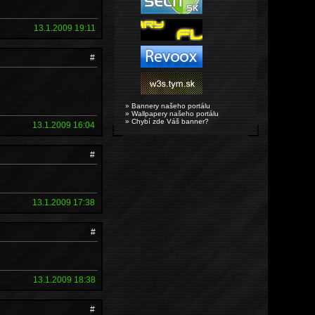
13.1.2009 19:11
#
» Bannery našeho portálu
» Wallpapery našeho portálu
» Chybí zde Váš banner?
13.1.2009 16:04
#
13.1.2009 17:38
#
13.1.2009 18:38
#