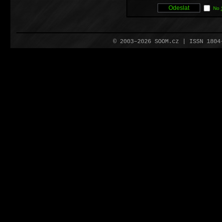
No
© 2003–2026 SOOM.cz | ISSN 180