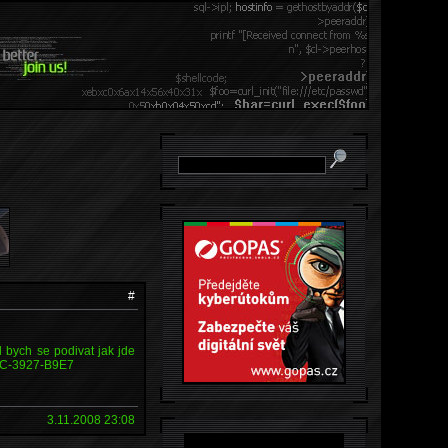
#
l bych se podivat jak jde
3BC-3927-B9E7
3.11.2008 23:08