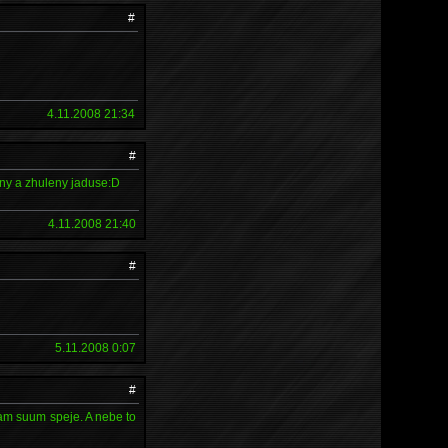
#
4.11.2008 21:34
#
rny a zhuleny jaduse:D
4.11.2008 21:40
#
5.11.2008 0:07
#
kam suum speje. A nebe to