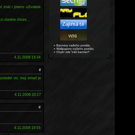
 znát i jmeno uživatele
o vlastne chces...
» Bannery našeho portálu
» Wallpapery našeho portálu
» Chybí zde Váš banner?
4.11.2008 19:34
#
zvedel vic. muj email je
4.11.2008 20:17
#
4.11.2008 19:55