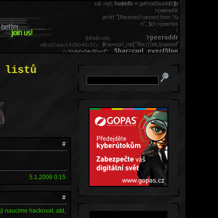
 listů
#
5.1.2006 0:15
#
ji naucime hackovat, atd,