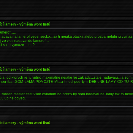
ící lamery - výměna word listů
amerof......
 nadava na lamerof vedel secko....sa ti nejaka otazka alebo prozba nelubi ju vymaz 
 ze vies nadavat do lamerof....
st sa to vymaze.....ne?
ící lamery - výměna word listů
dia, od ktorych je tu vidno maximalne nejake tie zaklady....stale nadavaju...ja som 
sinou iba...SOM LAMA POMOZTE MI...a hned pod tym DEBILNE LAMY CO TU RO
 ziaden master cast vsak ovladam no preco by som nadaval na lamy tak to nevie
ju uplne odveci.
ící lamery - výměna word listů