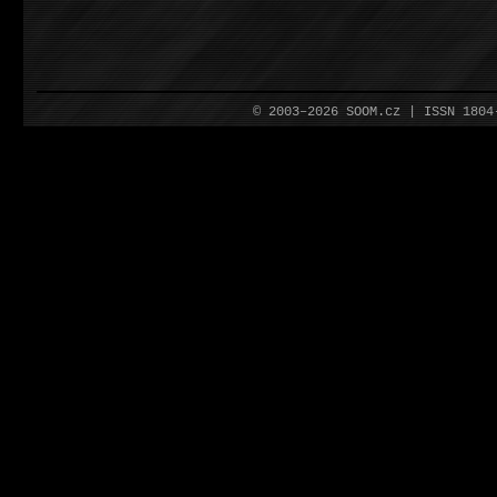
© 2003–2026 SOOM.cz | ISSN 180