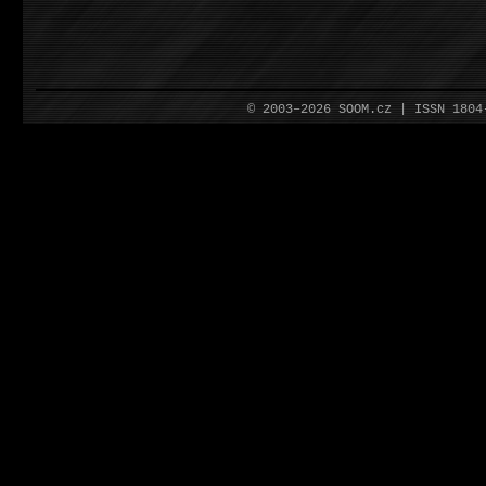
© 2003–2026 SOOM.cz | ISSN 180