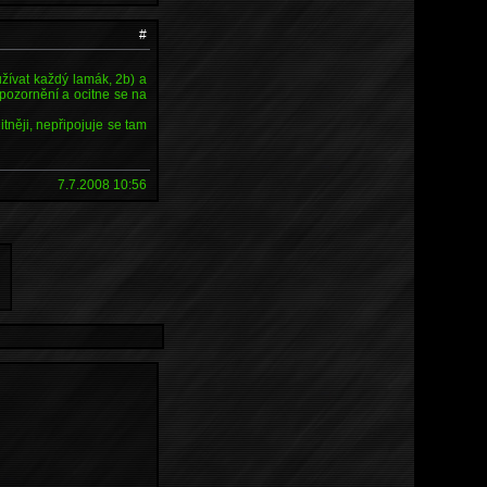
#
yužívat každý lamák, 2b) a
pozornění a ocitne se na
itněji, nepřipojuje se tam
7.7.2008 10:56