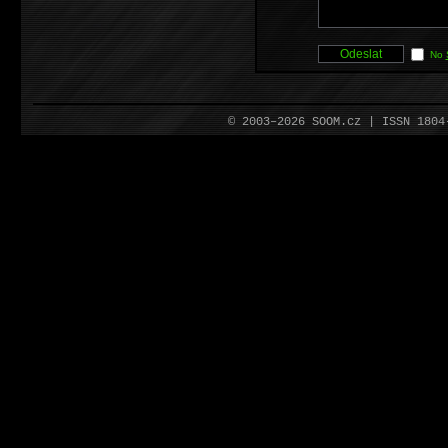
No
© 2003–2026 SOOM.cz | ISSN 180