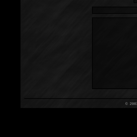
© 200