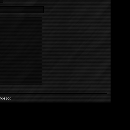
ngelog