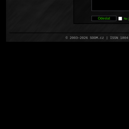
No
© 2003–2026 SOOM.cz | ISSN 180