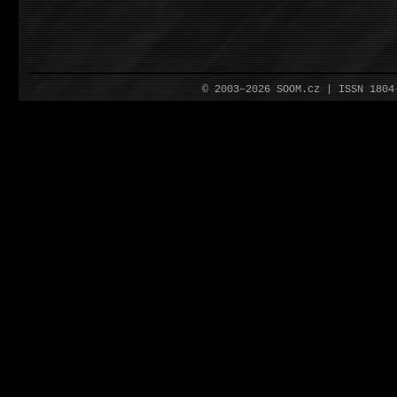
© 2003–2026 SOOM.cz | ISSN 180