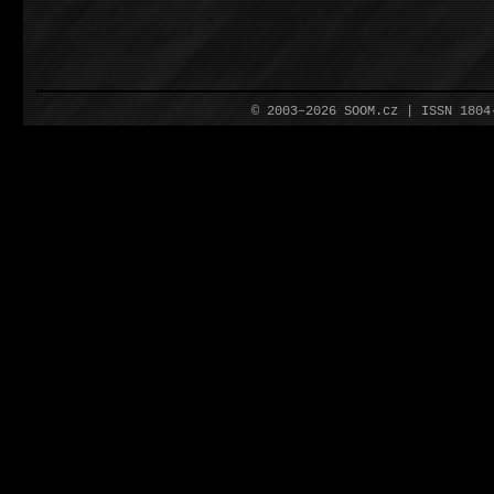
© 2003–2026 SOOM.cz | ISSN 180