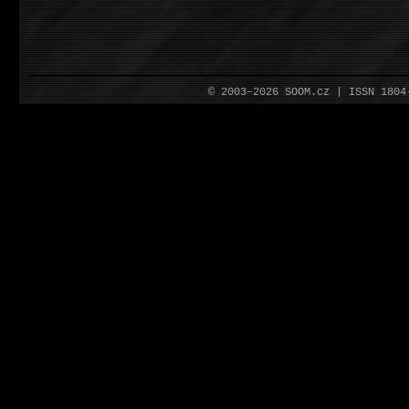
© 2003–2026 SOOM.cz | ISSN 180