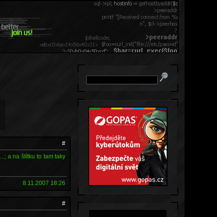
#
 a na štítku to tam taky
8.11.2007 18:26
#