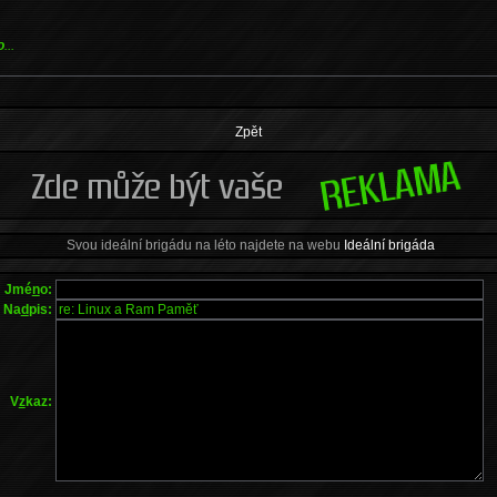
o
...
Zpět
Svou ideální brigádu na léto najdete na webu
Ideální brigáda
Jmé
n
o:
Na
d
pis:
V
z
kaz: