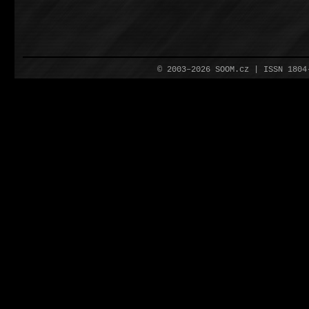
© 2003–2026 SOOM.cz | ISSN 180