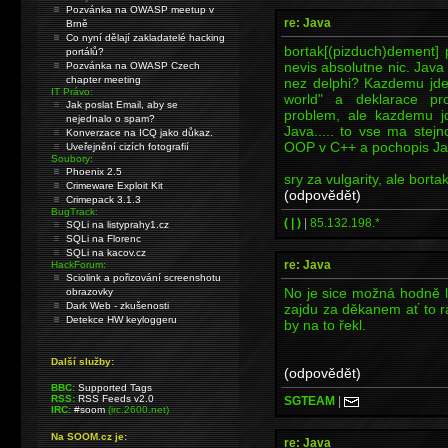
Pozvánka na OWASP meetup v
re: Java
Brně
Co nyní dělají zakladatelé hacking
bortak[(pizduch)dement]
portálů?
nevis absolutne nic. Java
Pozvánka na OWASP Czech
chapter meeting
nez delphi? Kazdemu jde 
IT Právo:
world" a deklarace pr
Jak poslat Email, aby se
problem, ale kazdemu jd
nejednalo o spam?
Java..... to vse ma stej
Konverzace na ICQ jako důkaz.
OOP v C++ a pochopis Javu.
Uveřejnění cizích fotografií
Soubory:
Phoenix 2.5
sry za vulgarity, ale borta
Crimeware Exploit Kit
(odpovědět)
Crimepack 3.1.3
BugTrack:
( | )
|
85.132.198.*
SQLi na listyprahy1.cz
SQLi na Florenc
SQLi na kacov.cz
re: Java
HackForum:
Sciolink a pořizování screenshotu
No je sice možná hodně l
obrazovky
Dark Web - zkušenosti
zajdu za děkanem ať to 
Detekce HW keyloggeru
by na to řekl.
Další služby:
(odpovědět)
BBC:
Supported Tags
RSS:
RSS Feeds v2.0
SGTEAM
|
IRC:
#soom
(irc.2600.net)
Na SOOM.cz je:
re: Java