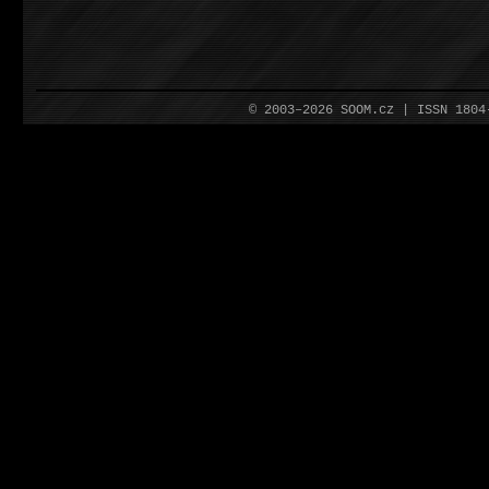
© 2003–2026 SOOM.cz | ISSN 180