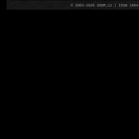
© 2003–2026 SOOM.cz | ISSN 180