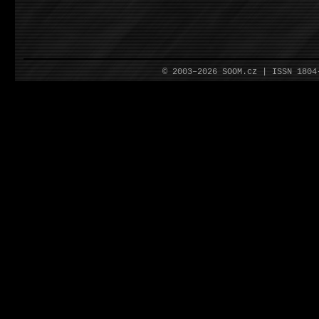
© 2003–2026 SOOM.cz | ISSN 180