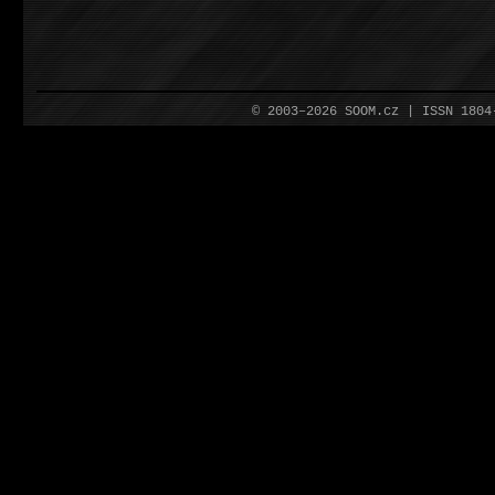
© 2003–2026 SOOM.cz | ISSN 180