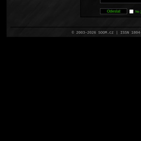
No
© 2003–2026 SOOM.cz | ISSN 180