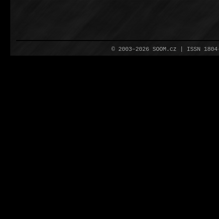
© 2003–2026 SOOM.cz | ISSN 180