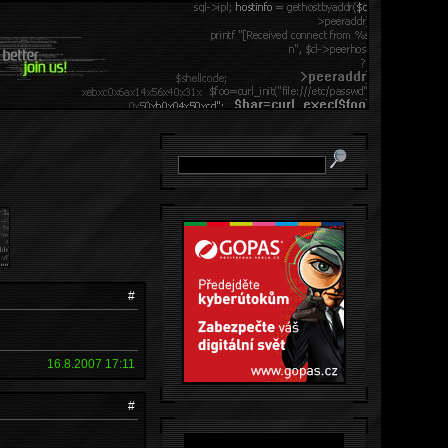
#
16.8.2007 17:11
#