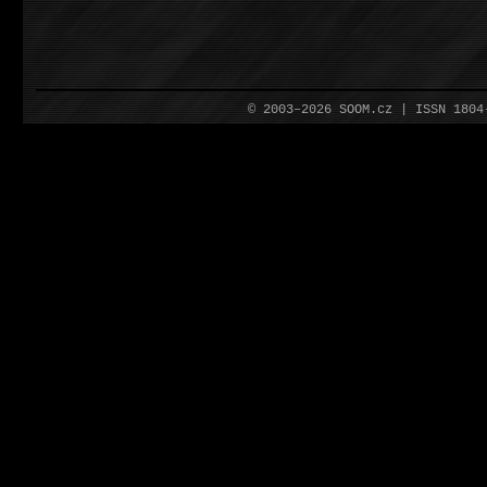
© 2003–2026 SOOM.cz | ISSN 180