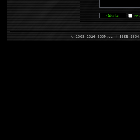
No
© 2003–2026 SOOM.cz | ISSN 180