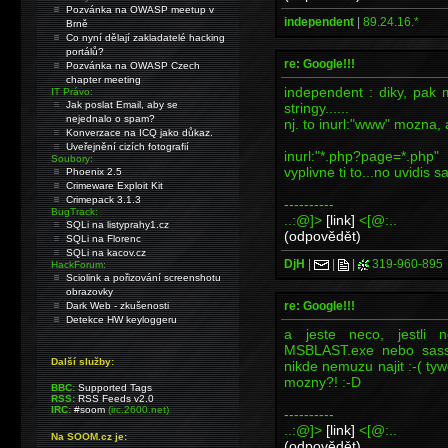
Pozvánka na OWASP meetup v
independent
|
89.24.16.*
Brně
Co nyní dělají zakladatelé hacking
portálů?
re: Google!!!
Pozvánka na OWASP Czech
chapter meeting
independent : diky, pak 
IT Právo:
Jak poslat Email, aby se
stringy......
nejednalo o spam?
nj. to inurl:"www" mozna, 
Konverzace na ICQ jako důkaz.
Uveřejnění cizích fotografií
inurl:"*.php?page=*.php"
Soubory:
vyplivne ti to...no uvidis s
Phoenix 2.5
Crimeware Exploit Kit
Crimepack 3.1.3
----------
BugTrack:
..:@]>
[link]
<[@:..
SQLi na listyprahy1.cz
(odpovědět)
SQLi na Florenc
SQLi na kacov.cz
DjH
|
|
|
319-960-895
HackForum:
Sciolink a pořizování screenshotu
obrazovky
re: Google!!!
Dark Web - zkušenosti
Detekce HW keyloggeru
a jeste neco, jestli
MSBLAST.exe nebo sasse
Další služby:
nikde nemuzu najit :-( tywe
mozny?! :-D
BBC:
Supported Tags
RSS:
RSS Feeds v2.0
IRC:
#soom
(irc.2600.net)
----------
..:@]>
[link]
<[@:..
Na SOOM.cz je:
(odpovědět)