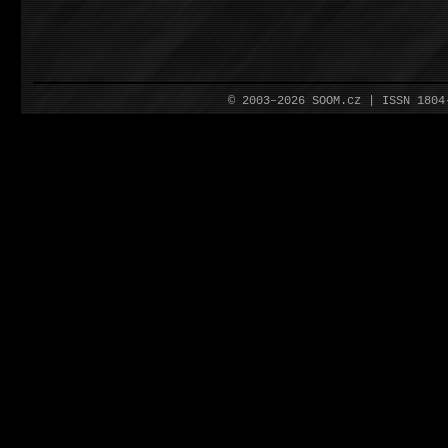
© 2003–2026 SOOM.cz | ISSN 180