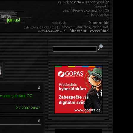
#
astne pri starte PC.
2.7.2007 20:47
#