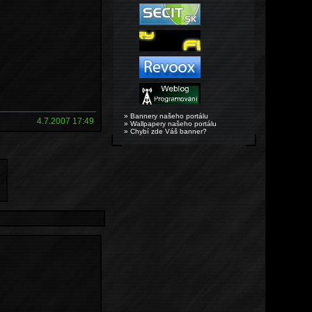
» Bannery našeho portálu
4.7.2007 17:49
» Wallpapery našeho portálu
» Chybí zde Váš banner?