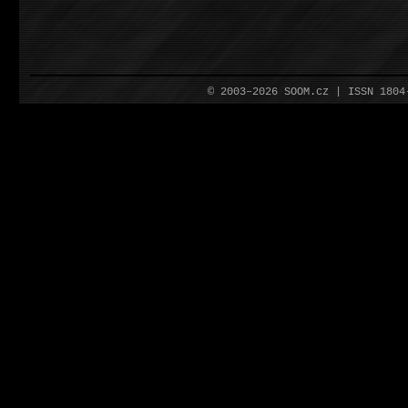
© 2003–2026 SOOM.cz | ISSN 180