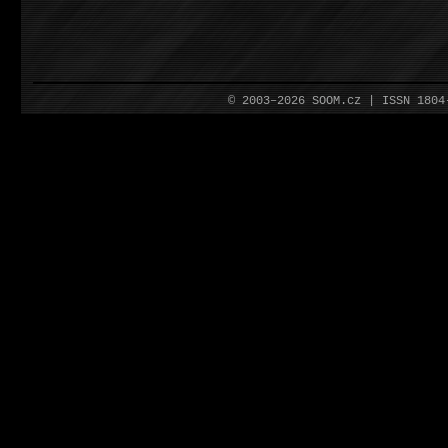
© 2003–2026 SOOM.cz | ISSN 180