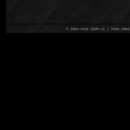
© 2003–2026 SOOM.cz | ISSN 180