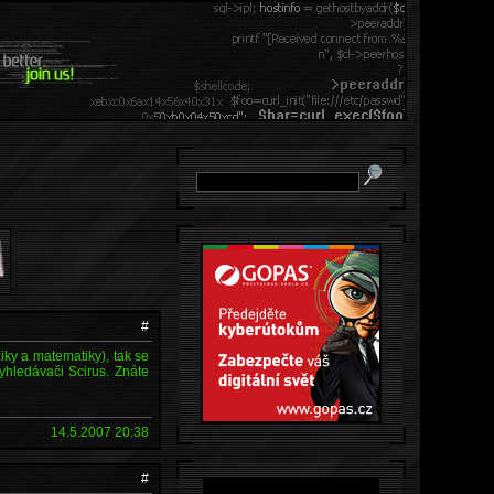
#
iky a matematiky), tak se
yhledávači Scirus. Znáte
14.5.2007 20:38
#