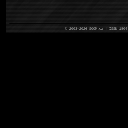
© 2003–2026 SOOM.cz | ISSN 180