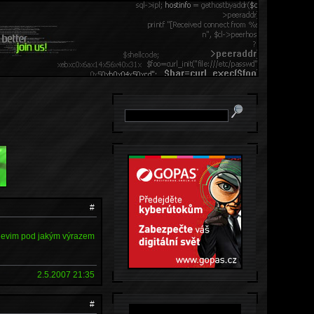
#
 nevim pod jakým výrazem
2.5.2007 21:35
#