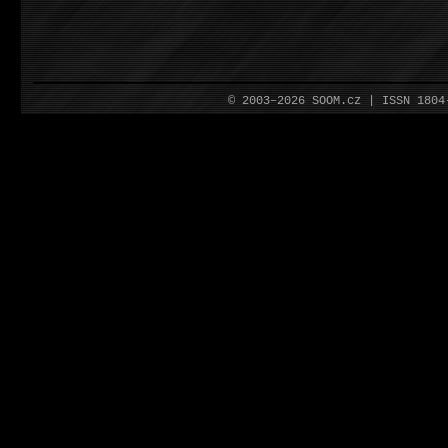
© 2003–2026 SOOM.cz | ISSN 180